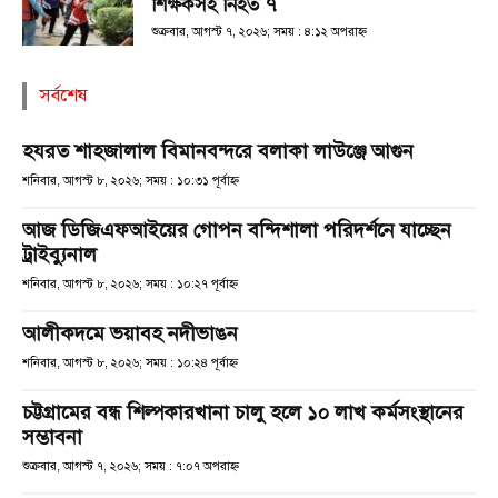
শিক্ষকসহ নিহত ৭
শুক্রবার, আগস্ট ৭, ২০২৬; সময় : ৪:১২ অপরাহ্ণ
সর্বশেষ
হযরত শাহজালাল বিমানবন্দরে বলাকা লাউঞ্জে আগুন
শনিবার, আগস্ট ৮, ২০২৬; সময় : ১০:৩১ পূর্বাহ্ণ
আজ ডিজিএফআইয়ের গোপন বন্দিশালা পরিদর্শনে যাচ্ছেন
ট্রাইব্যুনাল
শনিবার, আগস্ট ৮, ২০২৬; সময় : ১০:২৭ পূর্বাহ্ণ
আলীকদমে ভয়াবহ নদীভাঙন
শনিবার, আগস্ট ৮, ২০২৬; সময় : ১০:২৪ পূর্বাহ্ণ
চট্টগ্রামের বন্ধ শিল্পকারখানা চালু হলে ১০ লাখ কর্মসংস্থানের
সম্ভাবনা
শুক্রবার, আগস্ট ৭, ২০২৬; সময় : ৭:০৭ অপরাহ্ণ