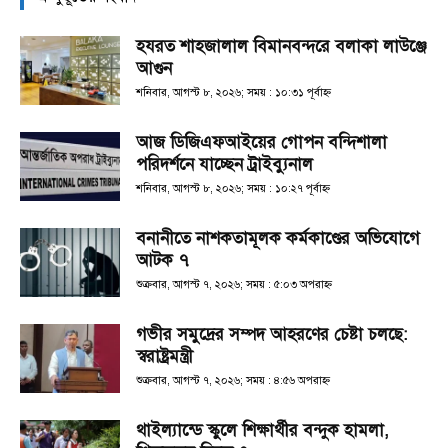
হযরত শাহজালাল বিমানবন্দরে বলাকা লাউঞ্জে
আগুন
শনিবার, আগস্ট ৮, ২০২৬; সময় : ১০:৩১ পূর্বাহ্ণ
আজ ডিজিএফআইয়ের গোপন বন্দিশালা
পরিদর্শনে যাচ্ছেন ট্রাইব্যুনাল
শনিবার, আগস্ট ৮, ২০২৬; সময় : ১০:২৭ পূর্বাহ্ণ
বনানীতে নাশকতামূলক কর্মকাণ্ডের অভিযোগে
আটক ৭
শুক্রবার, আগস্ট ৭, ২০২৬; সময় : ৫:০৩ অপরাহ্ণ
গভীর সমুদ্রের সম্পদ আহরণের চেষ্টা চলছে:
স্বরাষ্ট্রমন্ত্রী
শুক্রবার, আগস্ট ৭, ২০২৬; সময় : ৪:৫৬ অপরাহ্ণ
থাইল্যান্ডে স্কুলে শিক্ষার্থীর বন্দুক হামলা,