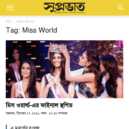
ট্যাগ
Miss World
Tag: Miss World
মিস ওয়ার্ল্ড-এর ফাইনাল স্থগিত
শুক্রবার, ডিসেম্বর ১৭, ২০২১; সময় : ১০:২৮ অপরাহ্ণ
এ মুহূর্তের সংবাদ