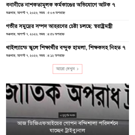
বনানীতে নাশকতামূলক কর্মকাণ্ডের অভিযোগে আটক ৭
শুক্রবার, আগস্ট ৭, ২০২৬; সময় : ৫:০৩ অপরাহ্ণ
গভীর সমুদ্রের সম্পদ আহরণের চেষ্টা চলছে: স্বরাষ্ট্রমন্ত্রী
শুক্রবার, আগস্ট ৭, ২০২৬; সময় : ৪:৫৬ অপরাহ্ণ
থাইল্যান্ডে স্কুলে শিক্ষার্থীর বন্দুক হামলা, শিক্ষকসহ নিহত ৭
শুক্রবার, আগস্ট ৭, ২০২৬; সময় : ৪:১২ অপরাহ্ণ
আরো দেখুন
এ মুহূর্তের সংবাদ
আজ ডিজিএফআইয়ের গোপন বন্দিশালা পরিদর্শনে
যাচ্ছেন ট্রাইব্যুনাল