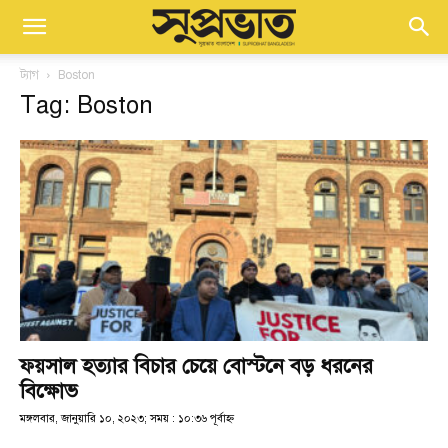
ট্যাগ
Boston
Tag: Boston
ফয়সাল হত্যার বিচার চেয়ে বোস্টনে বড় ধরনের
বিক্ষোভ
মঙ্গলবার, জানুয়ারি ১০, ২০২৩; সময় : ১০:৩৬ পূর্বাহ্ণ