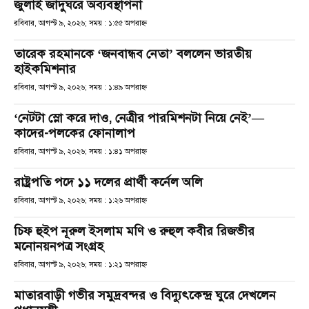
জুলাই জাদুঘরে অব্যবস্থাপনা
রবিবার, আগস্ট ৯, ২০২৬; সময় : ১:৫৫ অপরাহ্ণ
তারেক রহমানকে ‘জনবান্ধব নেতা’ বললেন ভারতীয়
হাইকমিশনার
রবিবার, আগস্ট ৯, ২০২৬; সময় : ১:৪৯ অপরাহ্ণ
‘নেটটা স্লো করে দাও, নেত্রীর পারমিশনটা নিয়ে নেই’—
কাদের-পলকের ফোনালাপ
রবিবার, আগস্ট ৯, ২০২৬; সময় : ১:৪১ অপরাহ্ণ
রাষ্ট্রপতি পদে ১১ দলের প্রার্থী কর্নেল অলি
রবিবার, আগস্ট ৯, ২০২৬; সময় : ১:২৬ অপরাহ্ণ
চিফ হুইপ নূরুল ইসলাম মণি ও রুহুল কবীর রিজভীর
মনোনয়নপত্র সংগ্রহ
রবিবার, আগস্ট ৯, ২০২৬; সময় : ১:২১ অপরাহ্ণ
মাতারবাড়ী গভীর সমুদ্রবন্দর ও বিদ্যুৎকেন্দ্র ঘুরে দেখলেন