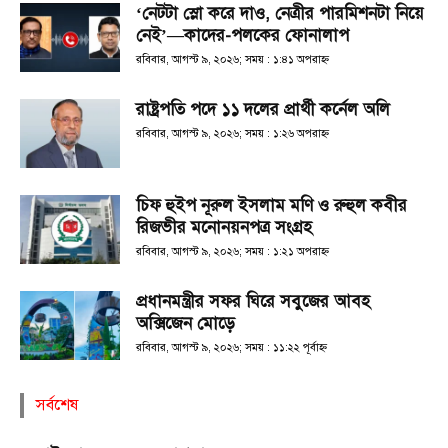
‘নেটটা স্লো করে দাও, নেত্রীর পারমিশনটা নিয়ে
নেই’—কাদের-পলকের ফোনালাপ
রবিবার, আগস্ট ৯, ২০২৬; সময় : ১:৪১ অপরাহ্ণ
রাষ্ট্রপতি পদে ১১ দলের প্রার্থী কর্নেল অলি
রবিবার, আগস্ট ৯, ২০২৬; সময় : ১:২৬ অপরাহ্ণ
চিফ হুইপ নূরুল ইসলাম মণি ও রুহুল কবীর
রিজভীর মনোনয়নপত্র সংগ্রহ
রবিবার, আগস্ট ৯, ২০২৬; সময় : ১:২১ অপরাহ্ণ
প্রধানমন্ত্রীর সফর ঘিরে সবুজের আবহ
অক্সিজেন মোড়ে
রবিবার, আগস্ট ৯, ২০২৬; সময় : ১১:২২ পূর্বাহ্ণ
সর্বশেষ