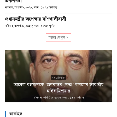
প্রধানমন্ত্রী
রবিবার, আগস্ট ৯, ২০২৬; সময় : ১২:২১ অপরাহ্ণ
প্রধানমন্ত্রীর অপেক্ষায় বাঁশখালীবাসী
রবিবার, আগস্ট ৯, ২০২৬; সময় : ১১:৩৬ পূর্বাহ্ণ
আরো দেখুন
এ মুহূর্তের সংবাদ
তারেক রহমানকে ‘জনবান্ধব নেতা’ বললেন ভারতীয়
হাইকমিশনার
রবিবার, আগস্ট ৯, ২০২৬; সময় : ১:৪৯ অপরাহ্ণ
আর্কাইভ