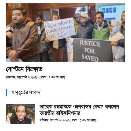
বোস্টনে বিক্ষোভ
শুক্রবার, জানুয়ারি ৬, ২০২৩; সময় : ৭:৪৪ অপরাহ্ণ
এ মুহূর্তের সংবাদ
তারেক রহমানকে ‘জনবান্ধব নেতা’ বললেন
ভারতীয় হাইকমিশনার
রবিবার, আগস্ট ৯, ২০২৬; সময় : ১:৪৯ অপরাহ্ণ