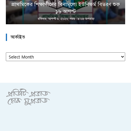
প্রাথমিকের শিক্ষার্থীদের বিনামূল্যে ইউনিফর্ম বিতরণ শুরু
১৬ আগস্ট
রবিবার, আগস্ট ৯, ২০২৬; সময় : ৪:০৪ অপরাহ্ণ
আর্কাইভ
আর্কাইভ