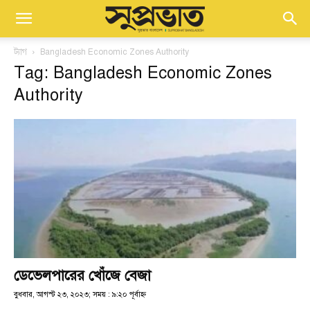
ট্যাগ
Bangladesh Economic Zones Authority
Tag: Bangladesh Economic Zones
Authority
ডেভেলপারের খোঁজে বেজা
বুধবার, আগস্ট ২৩, ২০২৩; সময় : ৯:২০ পূর্বাহ্ণ