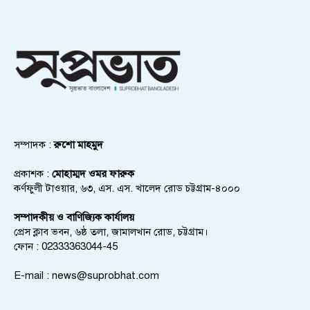
সম্পাদক :
রুশো মাহমুদ
প্রকাশক :
মোহাম্মদ ওমর ফারুক
কর্ণফুলী টাওয়ার, ৬৩, এস. এস. খালেদ রোড চট্টগ্রাম-৪০০০
সম্পাদকীয় ও বাণিজ্যিক কার্যালয়
প্রেস ক্লাব ভবন, ৬ষ্ঠ তলা, জামালখান রোড, চট্টগ্রাম।
ফোন : 02333363044-45
E-mail :
news@suprobhat.com