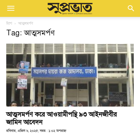
ট্যাগ
আত্মসমর্পণ
Tag: আত্মসমর্পণ
আত্মসমর্পণ করে আওয়ামীপন্থি ৯৩ আইনজীবীর
জামিন আবেদন
রবিবার, এপ্রিল ৬, ২০২৫; সময় : ১:০২ অপরাহ্ণ