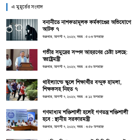
এ মুহূর্তের সংবাদ
বনানীতে নাশকতামূলক কর্মকাণ্ডের অভিযোগে
আটক ৭
শুক্রবার, আগস্ট ৭, ২০২৬; সময় : ৫:০৩ অপরাহ্ণ
গভীর সমুদ্রের সম্পদ আহরণের চেষ্টা চলছে:
স্বরাষ্ট্রমন্ত্রী
শুক্রবার, আগস্ট ৭, ২০২৬; সময় : ৪:৫৬ অপরাহ্ণ
থাইল্যান্ডে স্কুলে শিক্ষার্থীর বন্দুক হামলা,
শিক্ষকসহ নিহত ৭
শুক্রবার, আগস্ট ৭, ২০২৬; সময় : ৪:১২ অপরাহ্ণ
গণমাধ্যম শক্তিশালী হলেই গণতন্ত্র শক্তিশালী
হবে : স্থানীয় সরকারমন্ত্রী
শুক্রবার, আগস্ট ৭, ২০২৬; সময় : ৩:৫৮ অপরাহ্ণ