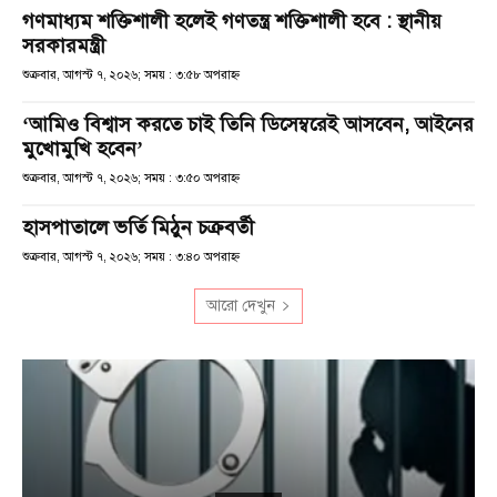
গণমাধ্যম শক্তিশালী হলেই গণতন্ত্র শক্তিশালী হবে : স্থানীয়
সরকারমন্ত্রী
শুক্রবার, আগস্ট ৭, ২০২৬; সময় : ৩:৫৮ অপরাহ্ণ
‘আমিও বিশ্বাস করতে চাই তিনি ডিসেম্বরেই আসবেন, আইনের
মুখোমুখি হবেন’
শুক্রবার, আগস্ট ৭, ২০২৬; সময় : ৩:৫০ অপরাহ্ণ
হাসপাতালে ভর্তি মিঠুন চক্রবর্তী
শুক্রবার, আগস্ট ৭, ২০২৬; সময় : ৩:৪০ অপরাহ্ণ
আরো দেখুন