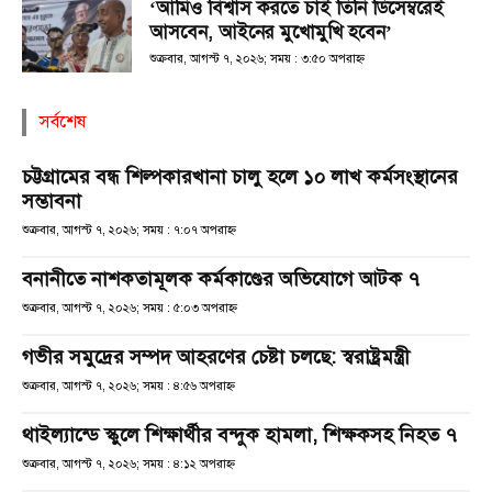
‘আমিও বিশ্বাস করতে চাই তিনি ডিসেম্বরেই
আসবেন, আইনের মুখোমুখি হবেন’
শুক্রবার, আগস্ট ৭, ২০২৬; সময় : ৩:৫০ অপরাহ্ণ
সর্বশেষ
চট্টগ্রামের বন্ধ শিল্পকারখানা চালু হলে ১০ লাখ কর্মসংস্থানের
সম্ভাবনা
শুক্রবার, আগস্ট ৭, ২০২৬; সময় : ৭:০৭ অপরাহ্ণ
বনানীতে নাশকতামূলক কর্মকাণ্ডের অভিযোগে আটক ৭
শুক্রবার, আগস্ট ৭, ২০২৬; সময় : ৫:০৩ অপরাহ্ণ
গভীর সমুদ্রের সম্পদ আহরণের চেষ্টা চলছে: স্বরাষ্ট্রমন্ত্রী
শুক্রবার, আগস্ট ৭, ২০২৬; সময় : ৪:৫৬ অপরাহ্ণ
থাইল্যান্ডে স্কুলে শিক্ষার্থীর বন্দুক হামলা, শিক্ষকসহ নিহত ৭
শুক্রবার, আগস্ট ৭, ২০২৬; সময় : ৪:১২ অপরাহ্ণ