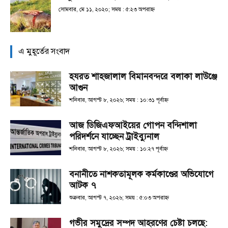
সোমবার, মে ১১, ২০২০; সময় : ৫:২৩ অপরাহ্ণ
এ মুহূর্তের সংবাদ
হযরত শাহজালাল বিমানবন্দরে বলাকা লাউঞ্জে
আগুন
শনিবার, আগস্ট ৮, ২০২৬; সময় : ১০:৩১ পূর্বাহ্ণ
আজ ডিজিএফআইয়ের গোপন বন্দিশালা
পরিদর্শনে যাচ্ছেন ট্রাইব্যুনাল
শনিবার, আগস্ট ৮, ২০২৬; সময় : ১০:২৭ পূর্বাহ্ণ
বনানীতে নাশকতামূলক কর্মকাণ্ডের অভিযোগে
আটক ৭
শুক্রবার, আগস্ট ৭, ২০২৬; সময় : ৫:০৩ অপরাহ্ণ
গভীর সমুদ্রের সম্পদ আহরণের চেষ্টা চলছে: