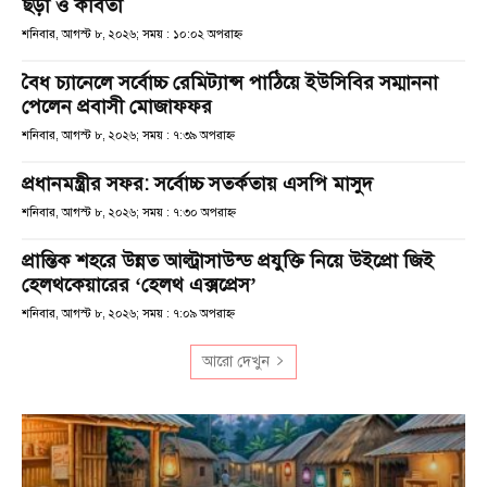
ছড়া ও কবিতা
শনিবার, আগস্ট ৮, ২০২৬; সময় : ১০:০২ অপরাহ্ণ
বৈধ চ্যানেলে সর্বোচ্চ রেমিট্যান্স পাঠিয়ে ইউসিবির সম্মাননা
পেলেন প্রবাসী মোজাফফর
শনিবার, আগস্ট ৮, ২০২৬; সময় : ৭:৩৯ অপরাহ্ণ
প্রধানমন্ত্রীর সফর: সর্বোচ্চ সতর্কতায় এসপি মাসুদ
শনিবার, আগস্ট ৮, ২০২৬; সময় : ৭:৩০ অপরাহ্ণ
প্রান্তিক শহরে উন্নত আল্ট্রাসাউন্ড প্রযুক্তি নিয়ে উইপ্রো জিই
হেলথকেয়ারের ‘হেলথ এক্সপ্রেস’
শনিবার, আগস্ট ৮, ২০২৬; সময় : ৭:০৯ অপরাহ্ণ
আরো দেখুন