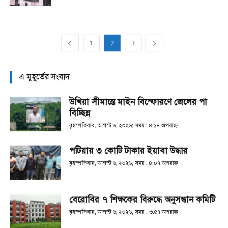
1
2
3
এ মুহূর্তের সংবাদ
উখিয়া সীমান্তে মাইন বিস্ফোরণে জেলের পা
বিচ্ছিন্ন
বৃহস্পতিবার, আগস্ট ৬, ২০২৬; সময় : ৪:১৪ অপরাহ্ণ
পটিয়ায় ৩ কোটি টাকার ইয়াবা উদ্ধার
বৃহস্পতিবার, আগস্ট ৬, ২০২৬; সময় : ৪:০৭ অপরাহ্ণ
বেরোবির ৭ শিক্ষকের বিরুদ্ধে অনুসন্ধান কমিটি
বৃহস্পতিবার, আগস্ট ৬, ২০২৬; সময় : ৩:৫৭ অপরাহ্ণ