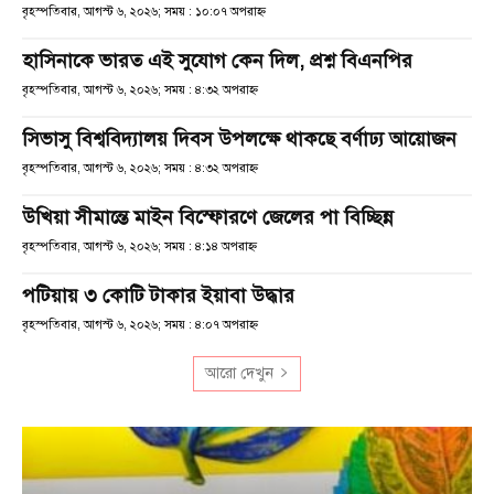
বৃহস্পতিবার, আগস্ট ৬, ২০২৬; সময় : ১০:০৭ অপরাহ্ণ
হাসিনাকে ভারত এই সুযোগ কেন দিল, প্রশ্ন বিএনপির
বৃহস্পতিবার, আগস্ট ৬, ২০২৬; সময় : ৪:৩২ অপরাহ্ণ
সিভাসু বিশ্ববিদ্যালয় দিবস উপলক্ষে থাকছে বর্ণাঢ্য আয়োজন
বৃহস্পতিবার, আগস্ট ৬, ২০২৬; সময় : ৪:৩২ অপরাহ্ণ
উখিয়া সীমান্তে মাইন বিস্ফোরণে জেলের পা বিচ্ছিন্ন
বৃহস্পতিবার, আগস্ট ৬, ২০২৬; সময় : ৪:১৪ অপরাহ্ণ
পটিয়ায় ৩ কোটি টাকার ইয়াবা উদ্ধার
বৃহস্পতিবার, আগস্ট ৬, ২০২৬; সময় : ৪:০৭ অপরাহ্ণ
আরো দেখুন