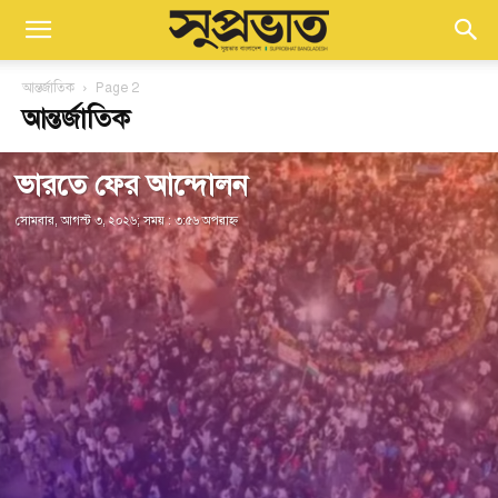
আন্তর্জাতিক
Page 2
আন্তর্জাতিক
ভারতে ফের আন্দোলন
সোমবার, আগস্ট ৩, ২০২৬; সময় : ৩:৫৬ অপরাহ্ণ