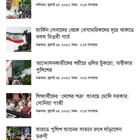
শনিবার, জুলাই ২৫, ২০২৬; সময় : ৩:১৯ অপরাহ্ণ
মার্কিন সেনাদের থেকে বেসামরিকদের দূরে থাকতে
বলল বিপ্লবী গার্ড
শুক্রবার, জুলাই ২৪, ২০২৬; সময় : ৬:১৫ অপরাহ্ণ
আন্দোলনকারীদের শরীরে গুলির টুকরো, অস্বীকার
পুলিশের
শুক্রবার, জুলাই ২৪, ২০২৬; সময় : ৩:২২ অপরাহ্ণ
শিক্ষার্থীদের ‘দেশের শত্রু’ ভাবছে মোদি সরকার:
সোনিয়া গান্ধী
শুক্রবার, জুলাই ২৪, ২০২৬; সময় : ৩:১৫ অপরাহ্ণ
ভারতে পুলিশ ভ্যানের সামনে রুখে দাঁড়ালেন
তরুণী