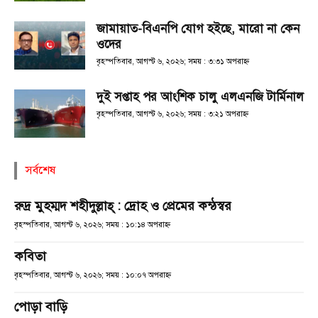
জামায়াত-বিএনপি যোগ হইছে, মারো না কেন
ওদের
বৃহস্পতিবার, আগস্ট ৬, ২০২৬; সময় : ৩:৩১ অপরাহ্ণ
দুই সপ্তাহ পর আংশিক চালু এলএনজি টার্মিনাল
বৃহস্পতিবার, আগস্ট ৬, ২০২৬; সময় : ৩:২১ অপরাহ্ণ
সর্বশেষ
রুদ্র মুহম্মদ শহীদুল্লাহ্ : দ্রোহ ও প্রেমের কন্ঠস্বর
বৃহস্পতিবার, আগস্ট ৬, ২০২৬; সময় : ১০:১৪ অপরাহ্ণ
কবিতা
বৃহস্পতিবার, আগস্ট ৬, ২০২৬; সময় : ১০:০৭ অপরাহ্ণ
পোড়া বাড়ি