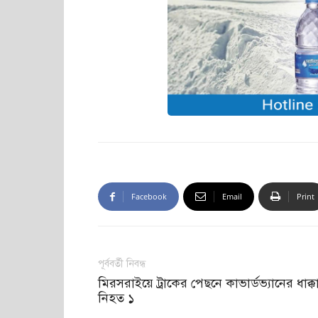
Facebook
Email
Print
পূর্ববর্তী নিবন্ধ
মিরসরাইয়ে ট্রাকের পেছনে কাভার্ডভ্যানের ধাক্ক
নিহত ১