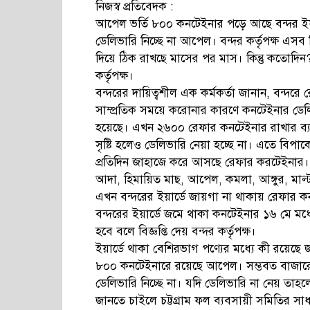
নিজস্ব প্রতিবেদক :
আপেল ভর্তি ৮০০ কনটেইনার পড়ে আছে বন্দর ই
ডেলিভারি নিচ্ছে না আপেল। বন্দর কর্তৃপক্ষ এস
দিয়ে ঠিক রাখছে মাসের পর মাস। কিন্তু কতোদি
কর্তৃপক্ষ।
বন্দরের দায়িত্বশীল এক কর্মকর্তা জানান, বন্দরে
সাম্প্রতিক সময়ে করোনার কারণে কনটেইনার ডে
হয়েছে। এখন ২৬০০ রেফার কনটেইনার রাখার ব্য
সৃষ্টি হলেও ডেলিভারি নেয়া হচ্ছে না। এতে বিপাকে
প্রতিদিন জাহাজে করে আসছে রেফার করটেইনার। এ
আদা, হিমায়িত মাছ, আপেল, কমলা, আঙ্গুর, মাল্ট
এখন বন্দরের ইয়ার্ডে জায়গা না থাকায় রেফার 
বন্দরের ইয়ার্ডে জমে থাকা কনটেইনার ১৬ মে মধ্য
হবে বলে বিজ্ঞপ্তি দেয় বন্দর কর্তৃপক্ষ।
ইয়ার্ডে থাকা বেশিরভাগ পণ্যের মধ্যে কী রয়েছে
৮০০ কনটেইনারে রয়েছে আপেল। সম্ভবত বাজা
ডেলিভারি নিচ্ছে না। যদি ডেলিভারি না নেয় তাহল
জানতে চাইলে চট্টগ্রাম ফল ব্যবসায়ী সমিতির