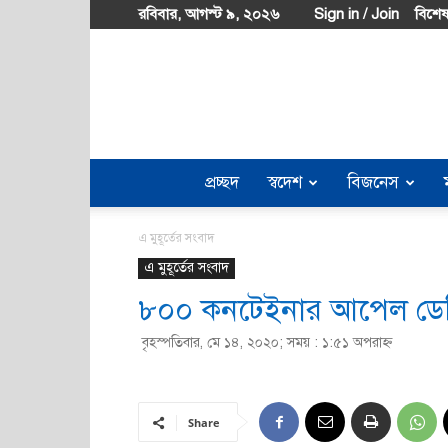
রবিবার, আগস্ট ৯, ২০২৬
Sign in / Join
বিশেষ
প্রচ্ছদ
স্বদেশ
বিজনেস
এ মুহূর্তের সংবাদ
এ মুহূর্তের সংবাদ
৮০০ কনটেইনার আপেল ডেলিভ
বৃহস্পতিবার, মে ১৪, ২০২০; সময় : ১:৫১ অপরাহ্ণ
Share