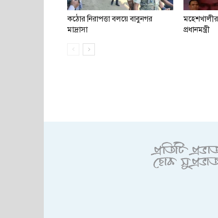
কঠোর নিরাপত্তা বলয়ে বাবুনগর
মহেশখালীর
মাদ্রাসা
প্রধানমন্ত্রী