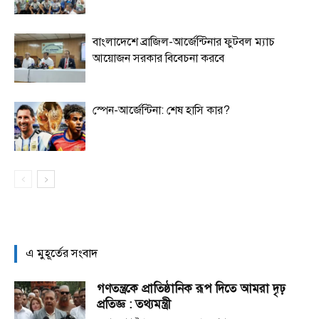
বাংলাদেশে ব্রাজিল-আর্জেন্টিনার ফুটবল ম্যাচ
আয়োজন সরকার বিবেচনা করবে
স্পেন-আর্জেন্টিনা: শেষ হাসি কার?
এ মুহূর্তের সংবাদ
গণতন্ত্রকে প্রাতিষ্ঠানিক রূপ দিতে আমরা দৃঢ়
প্রতিজ্ঞ : তথ্যমন্ত্রী