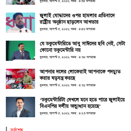
বুধবার, আগস্ট ৫, ২০২৬; সময় : ৪:৫৪ অপরাহ্ণ
জুলাই যোদ্ধাদের ওপর হামলার প্রতিবাদে
রাষ্ট্রীয় অনুষ্ঠান ছাড়লেন আখতার
বুধবার, আগস্ট ৫, ২০২৬; সময় : ৪:৪৬ অপরাহ্ণ
যে ডকুমেন্টারিতে আবু সাঈদের ছবি নেই, সেটা
কোনো ডকুমেন্টারি নয়
বুধবার, আগস্ট ৫, ২০২৬; সময় : ৪:৩৮ অপরাহ্ণ
আপনার দলের লোকেরাই আপনাকে পদচ্যুত
করার ষড়যন্ত্র করছে
বুধবার, আগস্ট ৫, ২০২৬; সময় : ৪:৩১ অপরাহ্ণ
‘ডকুমেন্টারিটা দেখলে মনে হতে পারে জুলাইয়ে
বিএনপির দলীয় অভ্যুত্থান হয়েছে’
বুধবার, আগস্ট ৫, ২০২৬; সময় : ৪:২৩ অপরাহ্ণ
সর্বশেষ