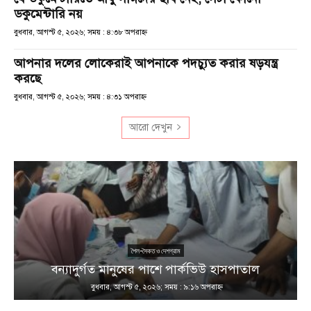
ডকুমেন্টারি নয়
বুধবার, আগস্ট ৫, ২০২৬; সময় : ৪:৩৮ অপরাহ্ণ
আপনার দলের লোকেরাই আপনাকে পদচ্যুত করার ষড়যন্ত্র
করছে
বুধবার, আগস্ট ৫, ২০২৬; সময় : ৪:৩১ অপরাহ্ণ
আরো দেখুন
শৈল-সৈকত ও দেশগ্রাম
ণ
বন্যাদুর্গত মানুষের পাশে পার্কভিউ হাসপাতাল
বুধবার, আগস্ট ৫, ২০২৬; সময় : ৯:১৬ অপরাহ্ণ