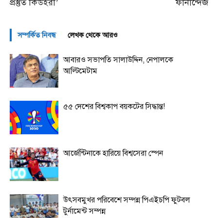
প্রস্তুত কিউইরা’
ফার্নান্দেজ
সম্পর্কিত নিবন্ধ
লেখক থেকে আরও
আবারও সভাপতি সালাউদ্দিন, নেপালকে
আল্টিমেটাম
৫৫ দেশের বিশ্বকাপ বয়কটের সিদ্ধান্ত!
আর্জেন্টিনাকে হারিয়ে বিশ্বসেরা স্পেন
উৎসবমুখর পরিবেশে সম্পন্ন পিএইচপি ফুটবল
টুর্নামেন্ট সম্পন্ন