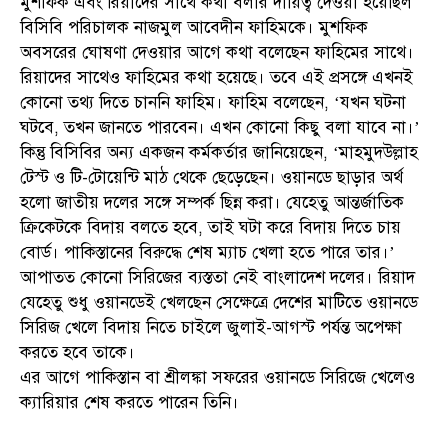
মুশফিক এবং রিয়াদের সাথে কথা বলার দায়িত্ব দেওয়া হয়েছিল
বিসিবি পরিচালক নাজমুল আবেদীন ফাহিমকে। মুশফিক
অবসরের ঘোষণা দেওয়ার আগে কথা বলেছেন ফাহিমের সাথে।
রিয়াদের সাথেও ফাহিমের কথা হয়েছে। তবে এই প্রসঙ্গে এখনই
কোনো তথ্য দিতে চাননি ফাহিম। ফাহিম বলেছেন, ‘যখন ঘটনা
ঘটবে, তখন জানতে পারবেন। এখন কোনো কিছু বলা যাবে না।’
কিন্তু বিসিবির অন্য একজন কর্মকর্তার জানিয়েছেন, ‘মাহমুদউল্লাহ
টেস্ট ও টি-টোয়েন্টি মাঠ থেকে ছেড়েছেন। ওয়ানডে ছাড়ার অর্থ
হলো জাতীয় দলের সঙ্গে সম্পর্ক ছিন্ন করা। যেহেতু আন্তর্জাতিক
ক্রিকেটকে বিদায় বলতে হবে, তাই ঘটা করে বিদায় দিতে চায়
বোর্ড। পাকিস্তানের বিরুদ্ধে শেষ ম্যাচ খেলা হতে পারে তার।’
আপাতত কোনো সিরিজের ব্যস্ততা নেই বাংলাদেশ দলের। রিয়াদ
যেহেতু শুধু ওয়ানডেই খেলছেন সেক্ষেত্রে দেশের মাটিতে ওয়ানডে
সিরিজ খেলে বিদায় নিতে চাইলে জুলাই-আগস্ট পর্যন্ত অপেক্ষা
করতে হবে তাকে।
এর আগে পাকিস্তান বা শ্রীলঙ্কা সফরের ওয়ানডে সিরিজে খেলেও
ক্যারিয়ার শেষ করতে পারেন তিনি।