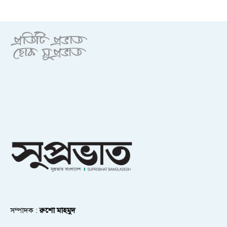
সম্পাদক :
রুশো মাহমুদ