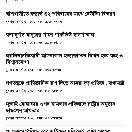
বাঁশখালীতে বন্যার্ত ৩২ পরিবারের মাঝে ঢেউটিন বিতরণ
বুধবার, আগস্ট ৫, ২০২৬; সময় : ৯:৩৮ অপরাহ্ণ
বন্যাদুর্গত মানুষের পাশে পার্কভিউ হাসপাতাল
বুধবার, আগস্ট ৫, ২০২৬; সময় : ৯:১৬ অপরাহ্ণ
ফ্যাসিবাদবিরোধী আন্দোলনে হত্যাকাণ্ডের বিচার হবে স্বচ্ছ ও
বিশ্বাসযোগ্য
বুধবার, আগস্ট ৫, ২০২৬; সময় : ৫:০২ অপরাহ্ণ
গণতন্ত্রকে প্রাতিষ্ঠানিক রূপ দিতে আমরা দৃঢ় প্রতিজ্ঞ : তথ্যমন্ত্রী
বুধবার, আগস্ট ৫, ২০২৬; সময় : ৪:৫৪ অপরাহ্ণ
জুলাই যোদ্ধাদের ওপর হামলার প্রতিবাদে রাষ্ট্রীয় অনুষ্ঠান
ছাড়লেন আখতার
বুধবার, আগস্ট ৫, ২০২৬; সময় : ৪:৪৬ অপরাহ্ণ
যে ডকুমেন্টারিতে আবু সাঈদের ছবি নেই, সেটা কোনো