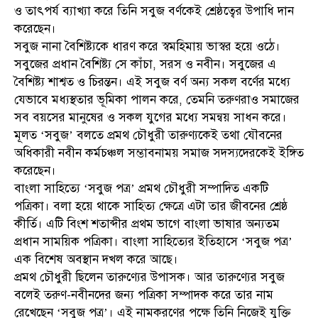
ও তাৎপর্য ব্যাখ্যা করে তিনি সবুজ বর্ণকেই শ্রেষ্ঠত্বের উপাধি দান
করেছেন।
সবুজ নানা বৈশিষ্ট্যকে ধারণ করে স্বমহিমায় ভাস্বর হয়ে ওঠে।
সবুজের প্রধান বৈশিষ্ট্য সে কাঁচা, সরস ও নবীন। সবুজের এ
বৈশিষ্ট্য শাশ্বত ও চিরন্তন। এই সবুজ বর্ণ অন্য সকল বর্ণের মধ্যে
যেভাবে মধ্যস্থতার ভূমিকা পালন করে, তেমনি তরুণরাও সমাজের
সব বয়সের মানুষের ও সকল যুগের মধ্যে সমন্বয় সাধন করে।
মূলত ‘সবুজ’ বলতে প্রমথ চৌধুরী তারুণ্যকেই তথা যৌবনের
অধিকারী নবীন কর্মচঞ্চল সম্ভাবনাময় সমাজ সদস্যদেরকেই ইঙ্গিত
করেছেন।
বাংলা সাহিত্যে ‘সবুজ পত্র’ প্রমথ চৌধুরী সম্পাদিত একটি
পত্রিকা। বলা হয়ে থাকে সাহিত্য ক্ষেত্রে এটা তার জীবনের শ্রেষ্ঠ
কীর্তি। এটি বিংশ শতাব্দীর প্রথম ভাগে বাংলা ভাষার অন্যতম
প্রধান সাময়িক পত্রিকা। বাংলা সাহিত্যের ইতিহাসে ‘সবুজ পত্র’
এক বিশেষ অবস্থান দখল করে আছে।
প্রমথ চৌধুরী ছিলেন তারুণ্যের উপাসক। আর তারুণ্যের সবুজ
বলেই তরুণ-নবীনদের জন্য পত্রিকা সম্পাদক করে তার নাম
রেখেছেন ‘সবুজ পত্র’। এই নামকরণের পক্ষে তিনি নিজেই যুক্তি