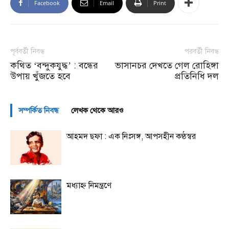
Facebook
Email
Print
পূর্ববর্তী নিবন্ধ
পরবর্তী নিবন্ধ
কথিত ‘বন্দুকযুদ্ধ’ : বন্ধের
ভাসানচর দেখতে গেল রোহিঙ্গা
উপায় খুঁজতে হবে
প্রতিনিধি দল
সম্পর্কিত নিবন্ধ
লেখক থেকে আরও
আহমদ ছফা : এক নিঃসঙ্গ, আপসহীন কণ্ঠস্বর
মধ্যাহ্ন নিমন্ত্রণে