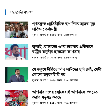
এ মুহূর্তের সংবাদ
গণতন্ত্রকে প্রাতিষ্ঠানিক রূপ দিতে আমরা দৃঢ়
প্রতিজ্ঞ : তথ্যমন্ত্রী
বুধবার, আগস্ট ৫, ২০২৬; সময় : ৪:৫৪ অপরাহ্ণ
জুলাই যোদ্ধাদের ওপর হামলার প্রতিবাদে
রাষ্ট্রীয় অনুষ্ঠান ছাড়লেন আখতার
বুধবার, আগস্ট ৫, ২০২৬; সময় : ৪:৪৬ অপরাহ্ণ
যে ডকুমেন্টারিতে আবু সাঈদের ছবি নেই, সেটা
কোনো ডকুমেন্টারি নয়
বুধবার, আগস্ট ৫, ২০২৬; সময় : ৪:৩৮ অপরাহ্ণ
আপনার দলের লোকেরাই আপনাকে পদচ্যুত
করার ষড়যন্ত্র করছে
বুধবার, আগস্ট ৫, ২০২৬; সময় : ৪:৩১ অপরাহ্ণ