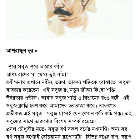
আশরাফুন নুর »
‘ওরে সবুজ ওরে আমার কাঁচা
আধমরাদের ঘা মেরে তুই বাঁচা’
রবীন্দ্রনাথ এখানে নবীন, তরুণ, তারুণ্য শক্তিকে বোঝাতে ‘সবুজ’
ব্যবহার করেছেন। এই সবুজ রং নতুন জীবন কিংবা শক্তি,
উর্বরতার প্রতীক। আবার সবুজ শান্তি ও বিশ্রামের রংও বটে। এই
সবুজ ক্লান্তি হরণ করে আমাদের তরতাজা করে। তারুণ্যের
প্রতীকও এই সবুজ। সবুজ মানেই যেন কেমন কচি কচি গন্ধ। এই
সবুজের সাথে তারুণ্যের বিশেষ সম্পর্ক রয়েছে।
প্রমথ চৌধুরীর মতে- সবুজ বর্ণ সকল বর্ণের মধ্যমণি। অন্য সব
বর্ণ সবুজ বর্ণেরই বৈচিত্র্যময় রূপো’ছটা। বিভিন্ন রঙের রূপ, স্বরূপ