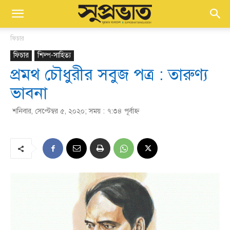
ফিচার
ফিচার
শিল্প-সাহিত্য
প্রমথ চৌধুরীর সবুজ পত্র : তারুণ্য
ভাবনা
শনিবার, সেপ্টেম্বর ৫, ২০২০; সময় : ৭:৩৪ পূর্বাহ্ণ