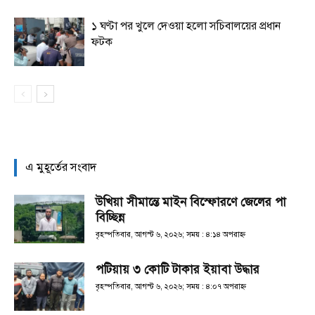
১ ঘণ্টা পর খুলে দেওয়া হলো সচিবালয়ের প্রধান
ফটক
এ মুহূর্তের সংবাদ
উখিয়া সীমান্তে মাইন বিস্ফোরণে জেলের পা
বিচ্ছিন্ন
বৃহস্পতিবার, আগস্ট ৬, ২০২৬; সময় : ৪:১৪ অপরাহ্ণ
পটিয়ায় ৩ কোটি টাকার ইয়াবা উদ্ধার
বৃহস্পতিবার, আগস্ট ৬, ২০২৬; সময় : ৪:০৭ অপরাহ্ণ