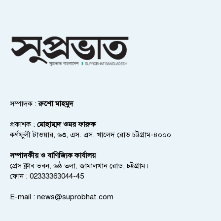
সম্পাদক :
রুশো মাহমুদ
প্রকাশক :
মোহাম্মদ ওমর ফারুক
কর্ণফুলী টাওয়ার, ৬৩, এস. এস. খালেদ রোড চট্টগ্রাম-৪০০০
সম্পাদকীয় ও বাণিজ্যিক কার্যালয়
প্রেস ক্লাব ভবন, ৬ষ্ঠ তলা, জামালখান রোড, চট্টগ্রাম।
ফোন : 02333363044-45
E-mail :
news@suprobhat.com