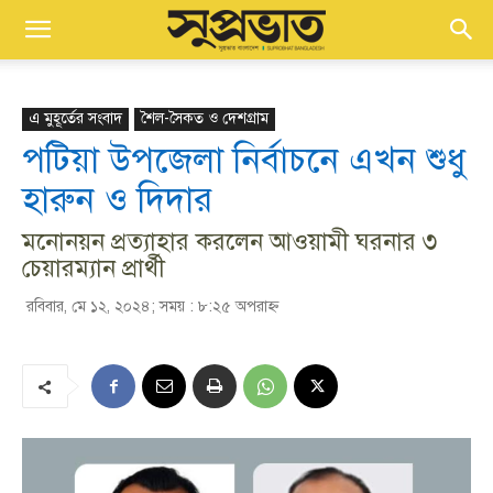
এ মুহূর্তের সংবাদ
শৈল-সৈকত ও দেশগ্রাম
পটিয়া উপজেলা নির্বাচনে এখন শুধু
হারুন ও দিদার
মনোনয়ন প্রত্যাহার করলেন আওয়ামী ঘরনার ৩
চেয়ারম্যান প্রার্থী
রবিবার, মে ১২, ২০২৪; সময় : ৮:২৫ অপরাহ্ণ