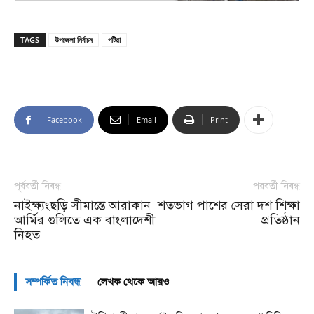
TAGS
উপজেলা নির্বাচন
পটিয়া
Facebook
Email
Print
পূর্ববর্তী নিবন্ধ
পরবর্তী নিবন্ধ
নাইক্ষ‌্যংছড়ি সীমান্তে আরাকান
শতভাগ পাশের সেরা দশ শিক্ষা
আর্মির গুলিতে এক বাংলাদেশী
প্রতিষ্ঠান
নিহত
সম্পর্কিত নিবন্ধ
লেখক থেকে আরও