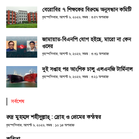
বেরোবির ৭ শিক্ষকের বিরুদ্ধে অনুসন্ধান কমিটি
বৃহস্পতিবার, আগস্ট ৬, ২০২৬; সময় : ৩:৫৭ অপরাহ্ণ
জামায়াত-বিএনপি যোগ হইছে, মারো না কেন
ওদের
বৃহস্পতিবার, আগস্ট ৬, ২০২৬; সময় : ৩:৩১ অপরাহ্ণ
দুই সপ্তাহ পর আংশিক চালু এলএনজি টার্মিনাল
বৃহস্পতিবার, আগস্ট ৬, ২০২৬; সময় : ৩:২১ অপরাহ্ণ
সর্বশেষ
রুদ্র মুহম্মদ শহীদুল্লাহ্ : দ্রোহ ও প্রেমের কন্ঠস্বর
বৃহস্পতিবার, আগস্ট ৬, ২০২৬; সময় : ১০:১৪ অপরাহ্ণ