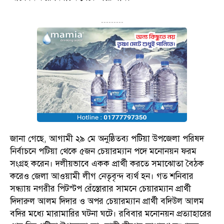
---------
জানা গেছে, আগামী ২৯ মে অনুষ্ঠিতব্য পটিয়া উপজেলা পরিষদ
নির্বাচনে পটিয়া থেকে ৫জন চেয়ারম্যান পদে মনোনয়ন ফরম
সংগ্রহ করেন। দলীয়ভাবে একক প্রার্থী করতে সমাঝোতা বৈঠক
করেও জেলা আওয়ামী লীগ নেতৃবৃন্দ ব্যর্থ হন। গত শনিবার
সন্ধ্যায় নগরীর পিটস্টপ রেঁস্তোরার সামনে চেয়ারম্যান প্রার্থী
দিদারুল আলম দিদার ও অপর চেয়ারম্যান প্রার্থী বদিউল আলম
বদির মধ্যে মারামারির ঘটনা ঘটে। রবিবার মনোনয়ন প্রত্যাহারের