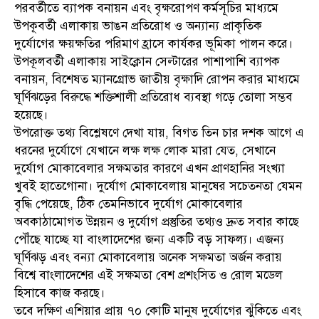
পরবর্তীতে ব্যাপক বনায়ন এবং বৃক্ষরোপণ কর্মসূচির মাধ্যমে
উপকূবর্তী এলাকায় ভাঙন প্রতিরোধ ও অন্যান্য প্রাকৃতিক
দুর্যোগের ক্ষয়ক্ষতির পরিমাণ হ্রাসে কার্যকর ভূমিকা পালন করে।
উপকূলবর্তী এলাকায় সাইক্লোন সেল্টারের পাশাপাশি ব্যাপক
বনায়ন, বিশেষত ম্যানগ্রোভ জাতীয় বৃক্ষাদি রোপন করার মাধ্যমে
ঘূর্ণিঝড়ের বিরুদ্ধে শক্তিশালী প্রতিরোধ ব্যবস্থা গড়ে তোলা সম্ভব
হয়েছে।
উপরোক্ত তথ্য বিশ্লেষণে দেখা যায়, বিগত তিন চার দশক আগে এ
ধরনের দুর্যোগে যেখানে লক্ষ লক্ষ লোক মারা যেত, সেখানে
দুর্যোগ মোকাবেলার সক্ষমতার কারণে এখন প্রাণহানির সংখ্যা
খুবই হাতেগোনা। দুর্যোগ মোকাবেলায় মানুষের সচেতনতা যেমন
বৃদ্ধি পেয়েছে, ঠিক তেমনিভাবে দুর্যোগ মোকাবেলার
অবকাঠামোগত উন্নয়ন ও দুর্যোগ প্রস্তুতির তথ্যও দ্রুত সবার কাছে
পৌঁছে যাচ্ছে যা বাংলাদেশের জন্য একটি বড় সাফল্য। এজন্য
ঘূর্ণিঝড় এবং বন্যা মোকাবেলায় অনেক সক্ষমতা অর্জন করায়
বিশ্বে বাংলাদেশের এই সক্ষমতা বেশ প্রশংসিত ও রোল মডেল
হিসাবে কাজ করছে।
তবে দক্ষিণ এশিয়ার প্রায় ৭০ কোটি মানুষ দুর্যোগের ঝুঁকিতে এবং