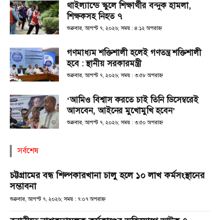
থাইল্যান্ডে স্কুলে শিক্ষার্থীর বন্দুক হামলা,
শিক্ষকসহ নিহত ৭
শুক্রবার, আগস্ট ৭, ২০২৬; সময় : ৪:১২ অপরাহ্ণ
গণমাধ্যম শক্তিশালী হলেই গণতন্ত্র শক্তিশালী
হবে : স্থানীয় সরকারমন্ত্রী
শুক্রবার, আগস্ট ৭, ২০২৬; সময় : ৩:৫৮ অপরাহ্ণ
‘আমিও বিশ্বাস করতে চাই তিনি ডিসেম্বরেই
আসবেন, আইনের মুখোমুখি হবেন’
শুক্রবার, আগস্ট ৭, ২০২৬; সময় : ৩:৫০ অপরাহ্ণ
সর্বশেষ
চট্টগ্রামের বন্ধ শিল্পকারখানা চালু হলে ১০ লাখ কর্মসংস্থানের
সম্ভাবনা
শুক্রবার, আগস্ট ৭, ২০২৬; সময় : ৭:০৭ অপরাহ্ণ