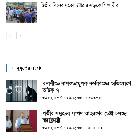
দ্বিতীয় দিনের মতো উত্তরার সড়কে শিক্ষার্থীরা
এ মুহূর্তের সংবাদ
বনানীতে নাশকতামূলক কর্মকাণ্ডের অভিযোগে
আটক ৭
শুক্রবার, আগস্ট ৭, ২০২৬; সময় : ৫:০৩ অপরাহ্ণ
গভীর সমুদ্রের সম্পদ আহরণের চেষ্টা চলছে:
স্বরাষ্ট্রমন্ত্রী
শুক্রবার, আগস্ট ৭, ২০২৬; সময় : ৪:৫৬ অপরাহ্ণ