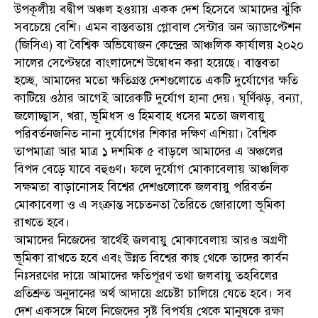
উপকূলীয় বদ্বীপ অঞ্চল হওয়ায় একক দেশ হিসেবে আমাদের ঝুঁকি
সবচেয়ে বেশি। এমন বাস্তবতায় গ্লোবাল সেন্টার অন অ্যাডাপ্টেশন
(জিসিএ) বা বৈশ্বিক অভিযোজন কেন্দ্রের আঞ্চলিক কার্যালয় ২০২০
সালের সেপ্টেম্বরে বাংলাদেশে উদ্বোধন করা হয়েছে। বাস্তবতা
হচ্ছে, আমাদের মতো ক্ষতিগ্রস্ত দেশগুলোতে একটি দুর্যোগের ক্ষতি
কাটিয়ে ওঠার আগেই আরেকটি দুর্যোগ হানা দেয়। ঘূর্ণিঝড়, বন্যা,
জলোচ্ছ্বাস, খরা, ভূমিধস ও হিমবাহ ধসের মতো জলবায়ু
পরিবর্তনজনিত নানা দুর্যোগের শিকার দক্ষিণ এশিয়া। বৈশ্বিক
তাপমাত্রা আর মাত্র ১ দশমিক ৫ বাড়লে আমাদের এ অঞ্চলের
বিপদ বেড়ে যাবে বহুগুণ। ফলে দুর্যোগ মোকাবেলায় আঞ্চলিক
সক্ষমতা বাড়ানোসহ বিশ্বের দেশগুলোকে জলবায়ু পরিবর্তন
মোকাবেলা ও এ সংক্রান্ত সচেতনতা তৈরিতে জোরালো ভূমিকা
রাখতে হবে।
আমাদের নিজেদের স্বার্থেই জলবায়ু মোকাবেলায় আরও অগ্রণী
ভূমিকা রাখতে হবে এবং উন্নত বিশ্বের কাছ থেকে তাদের কার্বন
নিঃসরণের দায়ে আমাদের ক্ষতিপূরণ তথা জলবায়ু তহবিলের
প্রতিশ্রুত অনুদানের অর্থ আদায়ে প্রচেষ্টা চালিয়ে যেতে হবে। সব
দেশ একসঙ্গে মিলে নিজেদের সৃষ্ট বিপর্যয় থেকে মানুষকে রক্ষা