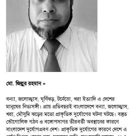
মো. জিল্লুর রহমান »
বন্যা, জলোচ্ছ্বাস, ঘূর্ণিঝড়, টর্নেডো, খরা ইত্যাদি এ দেশের
মানুষের নিত্যসঙ্গী। প্রায় প্রতিবছরই বাংলাদেশে বন্যা, জলোচ্ছ্বাস,
খরা, মৌসুমি ঝড়ের মতো প্রাকৃতিক দুর্যোগের ঘটনা ঘটছে। বস্তুত
ভৌগোলিক গঠন ও বঙ্গোপসাগর তীরবর্তী অবস্থানের কারণে
বাংলাদেশ দুর্যোগপ্রবণ দেশ। প্রাকৃতিক দুর্যোগের কারণে দেশে এ