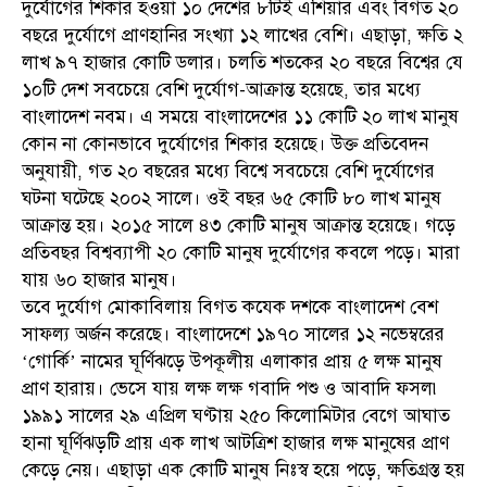
দুর্যোগের শিকার হওয়া ১০ দেশের ৮টিই এশিয়ার এবং বিগত ২০
বছরে দুর্যোগে প্রাণহানির সংখ্যা ১২ লাখের বেশি। এছাড়া, ক্ষতি ২
লাখ ৯৭ হাজার কোটি ডলার। চলতি শতকের ২০ বছরে বিশ্বের যে
১০টি দেশ সবচেয়ে বেশি দুর্যোগ-আক্রান্ত হয়েছে, তার মধ্যে
বাংলাদেশ নবম। এ সময়ে বাংলাদেশের ১১ কোটি ২০ লাখ মানুষ
কোন না কোনভাবে দুর্যোগের শিকার হয়েছে। উক্ত প্রতিবেদন
অনুযায়ী, গত ২০ বছরের মধ্যে বিশ্বে সবচেয়ে বেশি দুর্যোগের
ঘটনা ঘটেছে ২০০২ সালে। ওই বছর ৬৫ কোটি ৮০ লাখ মানুষ
আক্রান্ত হয়। ২০১৫ সালে ৪৩ কোটি মানুষ আক্রান্ত হয়েছে। গড়ে
প্রতিবছর বিশ্বব্যাপী ২০ কোটি মানুষ দুর্যোগের কবলে পড়ে। মারা
যায় ৬০ হাজার মানুষ।
তবে দুর্যোগ মোকাবিলায় বিগত কযেক দশকে বাংলাদেশ বেশ
সাফল্য অর্জন করেছে। বাংলাদেশে ১৯৭০ সালের ১২ নভেম্বরের
‘গোর্কি’ নামের ঘূর্ণিঝড়ে উপকূলীয় এলাকার প্রায় ৫ লক্ষ মানুষ
প্রাণ হারায়। ভেসে যায় লক্ষ লক্ষ গবাদি পশু ও আবাদি ফসল৷
১৯৯১ সালের ২৯ এপ্রিল ঘণ্টায় ২৫০ কিলোমিটার বেগে আঘাত
হানা ঘূর্ণিঝড়টি প্রায় এক লাখ আটত্রিশ হাজার লক্ষ মানুষের প্রাণ
কেড়ে নেয়। এছাড়া এক কোটি মানুষ নিঃস্ব হয়ে পড়ে, ক্ষতিগ্রস্ত হয়