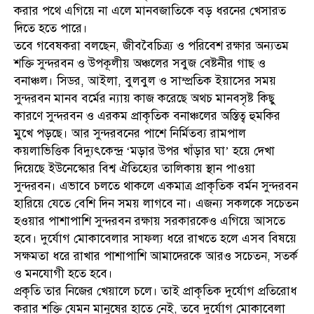
করার পথে এগিয়ে না এলে মানবজাতিকে বড় ধরনের খেসারত
দিতে হতে পারে।
তবে গবেষকরা বলছেন, জীববৈচিত্র্য ও পরিবেশ রক্ষার অন্যতম
শক্তি সুন্দরবন ও উপকূলীয় অঞ্চলের সবুজ বেষ্টনীর গাছ ও
বনাঞ্চল। সিডর, আইলা, বুলবুল ও সাম্প্রতিক ইয়াসের সময়
সুন্দরবন মানব বর্মের ন্যায় কাজ করেছে অথচ মানবসৃষ্ট কিছু
কারণে সুন্দরবন ও এরকম প্রাকৃতিক বনাঞ্চলের অস্তিত্ব হুমকির
মুখে পড়ছে। আর সুন্দরবনের পাশে নির্মিতব্য রামপাল
কয়লাভিত্তিক বিদ্যুৎকেন্দ্র ‘মড়ার উপর খাঁড়ার ঘা’ হয়ে দেখা
দিয়েছে ইউনেস্কোর বিশ্ব ঐতিহ্যের তালিকায় স্থান পাওয়া
সুন্দরবন। এভাবে চলতে থাকলে একমাত্র প্রাকৃতিক বর্মন সুন্দরবন
হারিয়ে যেতে বেশি দিন সময় লাগবে না। এজন্য সকলকে সচেতন
হওয়ার পাশাপাশি সুন্দরবন রক্ষায় সরকারকেও এগিয়ে আসতে
হবে। দুর্যোগ মোকাবেলার সাফল্য ধরে রাখতে হলে এসব বিষয়ে
সক্ষমতা ধরে রাখার পাশাপাশি আমাদেরকে আরও সচেতন, সতর্ক
ও মনযোগী হতে হবে।
প্রকৃতি তার নিজের খেয়ালে চলে। তাই প্রাকৃতিক দুর্যোগ প্রতিরোধ
করার শক্তি যেমন মানুষের হাতে নেই, তবে দুর্যোগ মোকাবেলা