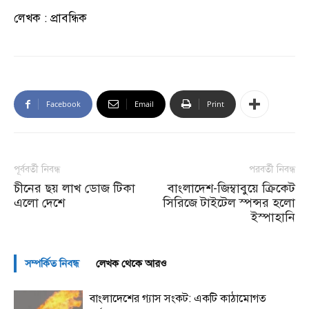
লেখক : প্রাবন্ধিক
Facebook
Email
Print
পূর্ববর্তী নিবন্ধ
পরবর্তী নিবন্ধ
চীনের ছয় লাখ ডোজ টিকা
বাংলাদেশ-জিম্বাবুয়ে ক্রিকেট
এলো দেশে
সিরিজে টাইটেল স্পন্সর হলো
ইস্পাহানি
সম্পর্কিত নিবন্ধ
লেখক থেকে আরও
বাংলাদেশের গ্যাস সংকট: একটি কাঠামোগত