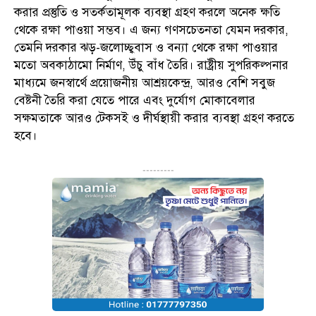
করার প্রস্তুতি ও সতর্কতামূলক ব্যবস্থা গ্রহণ করলে অনেক ক্ষতি
থেকে রক্ষা পাওয়া সম্ভব। এ জন্য গণসচেতনতা যেমন দরকার,
তেমনি দরকার ঝড়-জলোচ্ছ্ববাস ও বন্যা থেকে রক্ষা পাওয়ার
মতো অবকাঠামো নির্মাণ, উঁচু বাঁধ তৈরি। রাষ্ট্রীয় সুপরিকল্পনার
মাধ্যমে জনস্বার্থে প্রয়োজনীয় আশ্রয়কেন্দ্র, আরও বেশি সবুজ
বেষ্টনী তৈরি করা যেতে পারে এবং দুর্যোগ মোকাবেলার
সক্ষমতাকে আরও টেকসই ও দীর্ঘস্থায়ী করার ব্যবস্থা গ্রহণ করতে
হবে।
---------