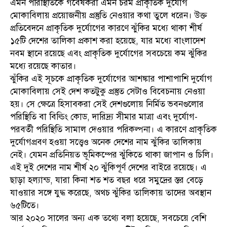
এমন পরিস্থিতিকে গবেষকরা এমন চরম প্রাকৃতিক দুর্যোগ
মোকাবিলায় প্রয়োজনীয় প্রস্তুতি নেওয়ার কথা তুলে ধরেন। উক্ত
প্রতিবেদনে প্রাকৃতিক দুর্যোগের কারণে ঝুঁকির মধ্যে থাকা শীর্ষ
১৫টি দেশের তালিকা প্রকাশ করা হয়েছে, যার মধ্যে বাংলাদেশ
নবম স্থানে রয়েছে এবং প্রাকৃতিক দুর্যোগের সবচেয়ে কম ঝুঁকির
মধ্যে রয়েছে কাতার।
ঝুঁকির এই সূচকে প্রাকৃতিক দুর্যোগের আশঙ্কার পাশাপাশি দুর্যোগ
মোকাবিলায় সেই দেশ কতটুকু প্রস্তুত সেটাও বিবেচনায় নেওয়া
হয়। সে ক্ষেত্রে হিসাবকরা সেই দেশগুলোয় নির্মিত ভবনগুলোর
পরিস্থিতি বা বিল্ডিং কোড, দারিদ্র্য সীমার মাত্রা এবং দুর্যোগ-
পরবর্তী পরিস্থিতি সামাল দেওয়ার পরিকল্পনা। এ কারণে প্রাকৃতিক
দুর্যোগপ্রবণ হওয়া সত্ত্বেও অনেক দেশের নাম ঝুঁকির তালিকায়
নেই। যেমন প্রতিনিয়ত ভূমিকম্পের ঝুঁকিতে থাকা জাপান ও চিলি।
এই দুই দেশের নাম শীর্ষ ২০ ঝুঁকিপূর্ণ দেশের বাইরে রয়েছে। এ
ছাড়া হল্যান্ড, যারা কিনা শত শত বছর ধরে সমুদ্রের স্তর বেড়ে
যাওয়ার সঙ্গে যুদ্ধ করেছে, অথচ ঝুঁকির তালিকায় তাদের অবস্থান
৬৫টিতে।
আর ২০২০ সালের অন্য এক তথ্যে বলা হয়েছে, সবচেয়ে বেশি