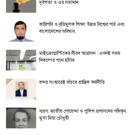
দুর্বলতা ও এর সমাধান
কারিগরি ও বৃত্তিমূলক শিক্ষা: উন্নত বিশ্বের পাঠ এবং
বাংলাদেশের ভবিষ্যৎ
মাইক্রোপ্লাস্টিকের নীরব আগ্রাসন : এখনই সময়
বিকল্পের পথে হাঁটার
বন্দর সংস্কারেই বাঁচবে প্রান্তিক অর্থনীতি
স্মরণ: জাতীয় গোয়েন্দা ও পুলিশ প্রশাসনের পথিকৃৎ
মুসা মিয়া চৌধুরী