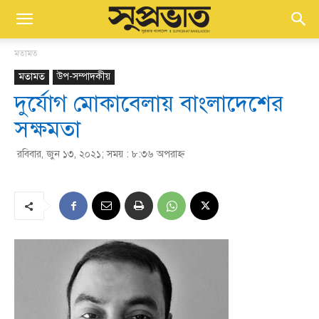
মতামত
মতামত
উপ-সম্পাদকীয়
দুর্যোগ মোকাবেলায় বাংলাদেশের
সক্ষমতা
রবিবার, জুন ১৩, ২০২১; সময় : ৮:৩৬ অপরাহ্ণ