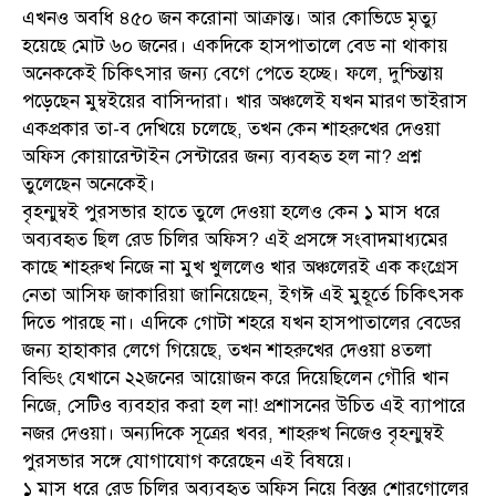
এখনও অবধি ৪৫০ জন করোনা আক্রান্ত। আর কোভিডে মৃত্যু
হয়েছে মোট ৬০ জনের। একদিকে হাসপাতালে বেড না থাকায়
অনেককেই চিকিৎসার জন্য বেগে পেতে হচ্ছে। ফলে, দুশ্চিন্তায়
পড়েছেন মুম্বইয়ের বাসিন্দারা। খার অঞ্চলেই যখন মারণ ভাইরাস
একপ্রকার তা-ব দেখিয়ে চলেছে, তখন কেন শাহরুখের দেওয়া
অফিস কোয়ারেন্টাইন সেন্টারের জন্য ব্যবহৃত হল না? প্রশ্ন
তুলেছেন অনেকেই।
বৃহন্মুম্বই পুরসভার হাতে তুলে দেওয়া হলেও কেন ১ মাস ধরে
অব্যবহৃত ছিল রেড চিলির অফিস? এই প্রসঙ্গে সংবাদমাধ্যমের
কাছে শাহরুখ নিজে না মুখ খুললেও খার অঞ্চলেরই এক কংগ্রেস
নেতা আসিফ জাকারিয়া জানিয়েছেন, ইগঈ এই মুহূর্তে চিকিৎসক
দিতে পারছে না। এদিকে গোটা শহরে যখন হাসপাতালের বেডের
জন্য হাহাকার লেগে গিয়েছে, তখন শাহরুখের দেওয়া ৪তলা
বিল্ডিং যেখানে ২২জনের আয়োজন করে দিয়েছিলেন গৌরি খান
নিজে, সেটিও ব্যবহার করা হল না! প্রশাসনের উচিত এই ব্যাপারে
নজর দেওয়া। অন্যদিকে সূত্রের খবর, শাহরুখ নিজেও বৃহন্মুম্বই
পুরসভার সঙ্গে যোগাযোগ করেছেন এই বিষয়ে।
১ মাস ধরে রেড চিলির অব্যবহৃত অফিস নিয়ে বিস্তর শোরগোলের