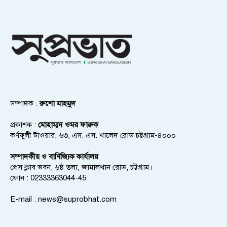
সম্পাদক :
রুশো মাহমুদ
প্রকাশক :
মোহাম্মদ ওমর ফারুক
কর্ণফুলী টাওয়ার, ৬৩, এস. এস. খালেদ রোড চট্টগ্রাম-৪০০০
সম্পাদকীয় ও বাণিজ্যিক কার্যালয়
প্রেস ক্লাব ভবন, ৬ষ্ঠ তলা, জামালখান রোড, চট্টগ্রাম।
ফোন : 02333363044-45
E-mail :
news@suprobhat.com