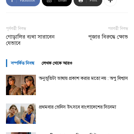
Facebook
Email
Print
পূর্ববর্তী নিবন্ধ
পরবর্তী নিবন্ধ
গোড়ালির ব্যথা সারাবেন
পূজার বিরুদ্ধে ক্ষোভ
যেভাবে
সম্পর্কিত নিবন্ধ
লেখক থেকে আরও
অনুভূতিটা ভাষায় প্রকাশ করার মতো নয় : অপু বিশ্বাস
প্রথমবার ভেনিস উৎসবে বাংলাদেশের সিনেমা