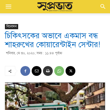
বিনোদন
চিকিৎসকের অভাবে একমাস বন্ধ
শাহরুখের কোয়ারেন্টাইন সেন্টার!
শনিবার, মে ৩০, ২০২০; সময় : ১১:৪৪ পূর্বাহ্ণ