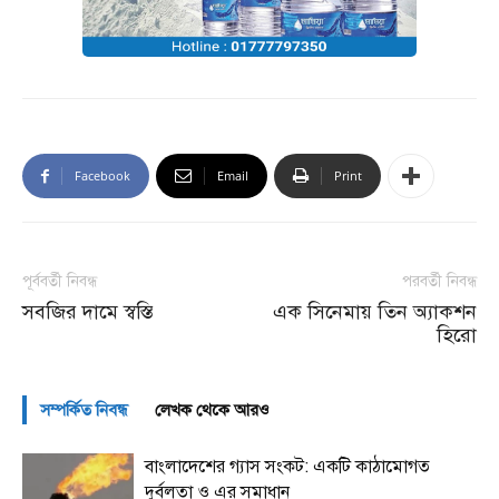
Facebook
Email
Print
পূর্ববর্তী নিবন্ধ
পরবর্তী নিবন্ধ
সবজির দামে স্বস্তি
এক সিনেমায় তিন অ্যাকশন
হিরো
সম্পর্কিত নিবন্ধ
লেখক থেকে আরও
বাংলাদেশের গ্যাস সংকট: একটি কাঠামোগত
দুর্বলতা ও এর সমাধান