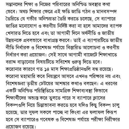
সন্তানদের শিক্ষা ও নিজের পরিবারের অনিশ্চিত অবস্থার কথা
ভেবে। অথচ শিক্ষার ক্ষেত্রে এই ক্ষতি জাতি গঠন ও মানবসম্পদ
তৈরিতে যে গভীর অনিশ্চয়তা তৈরি করতে চলেছে, সে ব্যাপারে
জাতির মনোযোগ ও করণীয় নির্দিষ্ট করা না হলে আমাদের ব্যাপক
খেসারত দিতে হবে এবং তা আগামী দিনে অর্থনীতি ও জাতীয়
উন্নয়নকে প্রবলভাবে বাধাগ্রস্ত করবে। তাই এ ব্যাপারটিতে জাতীয়
নীতি নির্ধারক ও বিশেষজ্ঞ পর্যায়ে বিস্তারিত আলোচনা ও করণীয়
নির্ধারণ করা প্রয়োজন। সেই সাথে আগামী বাজেটে শিক্ষাখাতে
বরাদ্দ বাড়ানোর বিষয়টিতে সবিশেষ গুরুত্ব দিতে হবে।
করোনার কারণে গত ১৪ মাস শিক্ষাপ্রতিষ্ঠানগুলি বন্ধ রয়েছে।
করোনা মহামারি কবে নিয়ন্ত্রণে আসবে এখনও পরিষ্কার নয় এবং
বিশেষজ্ঞরা তৃতীয় ঢেউয়ের আশঙ্কার কথাও বলছেন। এ ধরণের
একটি অনিশ্চিত পরিস্থিতিতে সামগ্রিক শিক্ষাব্যবস্থা কিভাবে
শিক্ষার্থীদের অভ্যস্ত করে তুলতে পারে স ব্যাপারে ক্লাসের
বিকল্পগুলি নিয়ে চিন্তাভাবনা করতে হবে যদিও কিছু বিকল্প চালু
হয়েছে, তার সুফল সকলে পাচ্ছে না কিংবা এর ফলাফল কিরূপ
হবে সে ব্যাপারেও গবেষক ও বিশেষজ্ঞ পর্যায়ে পরীক্ষা নিরীক্ষার
প্রয়োজন রয়েছে।