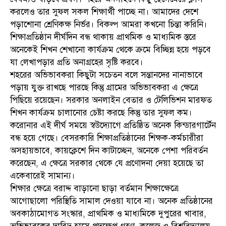
করলেও তার সুফল সকল শিক্ষার্থী পাচ্ছে না। আমাদের দেশে
পড়াশোনা শ্রেণিকক্ষ নির্ভর। বিকল্প আমরা কখনো চিন্তা করিনি।
শিক্ষাপ্রতিষ্ঠান দীর্ঘদিন বন্ধ থাকায় প্রাথমিক ও মাধ্যমিক স্তরে
অনেকেই শিখন শেখানো কার্যক্রম থেকে ক্রমে বিচ্ছিন্ন হয়ে পড়বে
যা লেখাপড়ার প্রতি অনাগ্রহের সৃষ্টি করবে।
শহরের অভিভাবকরা কিছুটা সচেতন বলে সন্তানদের নানাভাবে
পড়ায় যুক্ত রাখছে পারছে কিন্তু গ্রামের অভিভাবকরা এ ক্ষেত্রে
পিছিয়ে রয়েছেন। সরকার অনলাইন বেতার ও টেলিভিশন মারফত
শিখন কার্যক্রম চালানোর চেষ্টা করছে কিন্তু তার সুফল কম।
করোনার এই দীর্ঘ সময়ে স্বউদ্যোগে প্রতিষ্ঠিত অনেক কিন্ডারগার্টেন
বন্ধ হয়ে গেছে। বেসরকারি শিক্ষাপ্রতিষ্ঠানের শিক্ষক-কর্মচারীরা
অসহায়ভাবে, কায়ক্লেশে দিন কাটাচ্ছেন, অনেকে পেশা পরিবর্তন
করেছেন, এ ক্ষেত্রে সরকার থেকে যে প্রণোদনা দেয়া হয়েছে তা
একেবারেই সামান্য।
শিক্ষার ক্ষেত্রে বরাদ্দ বাড়ানো ছাড়া বর্তমান শিক্ষাক্ষেত্রে
আগোছালো পরিস্থিতি সামাল দেওয়া যাবে না। অনেক প্রতিষ্ঠানের
অবকাঠামোগত সংস্কার, প্রাথমিক ও মাধ্যমিকে দুপুরের খাবার,