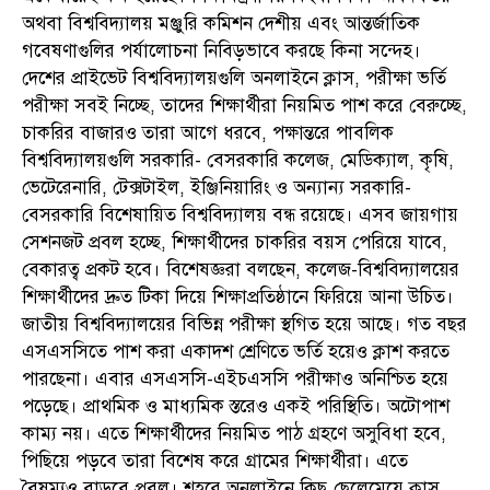
অথবা বিশ্ববিদ্যালয় মঞ্জুরি কমিশন দেশীয় এবং আন্তর্জাতিক
গবেষণাগুলির পর্যালোচনা নিবিড়ভাবে করছে কিনা সন্দেহ।
দেশের প্রাইভেট বিশ্ববিদ্যালয়গুলি অনলাইনে ক্লাস, পরীক্ষা ভর্তি
পরীক্ষা সবই নিচ্ছে, তাদের শিক্ষার্থীরা নিয়মিত পাশ করে বেরুচ্ছে,
চাকরির বাজারও তারা আগে ধরবে, পক্ষান্তরে পাবলিক
বিশ্ববিদ্যালয়গুলি সরকারি- বেসরকারি কলেজ, মেডিক্যাল, কৃষি,
ভেটেরেনারি, টেক্সটাইল, ইঞ্জিনিয়ারিং ও অন্যান্য সরকারি-
বেসরকারি বিশেষায়িত বিশ্ববিদ্যালয় বন্ধ রয়েছে। এসব জায়গায়
সেশনজট প্রবল হচ্ছে, শিক্ষার্থীদের চাকরির বয়স পেরিয়ে যাবে,
বেকারত্ব প্রকট হবে। বিশেষজ্ঞরা বলছেন, কলেজ-বিশ্ববিদ্যালয়ের
শিক্ষার্থীদের দ্রুত টিকা দিয়ে শিক্ষাপ্রতিষ্ঠানে ফিরিয়ে আনা উচিত।
জাতীয় বিশ্ববিদ্যালয়ের বিভিন্ন পরীক্ষা স্থগিত হয়ে আছে। গত বছর
এসএসসিতে পাশ করা একাদশ শ্রেণিতে ভর্তি হয়েও ক্লাশ করতে
পারছেনা। এবার এসএসসি-এইচএসসি পরীক্ষাও অনিশ্চিত হয়ে
পড়েছে। প্রাথমিক ও মাধ্যমিক স্তরেও একই পরিস্থিতি। অটোপাশ
কাম্য নয়। এতে শিক্ষার্থীদের নিয়মিত পাঠ গ্রহণে অসুবিধা হবে,
পিছিয়ে পড়বে তারা বিশেষ করে গ্রামের শিক্ষার্থীরা। এতে
বৈষম্যও বাড়বে প্রবল। শহরে অনলাইনে কিছু ছেলেমেয়ে ক্লাস