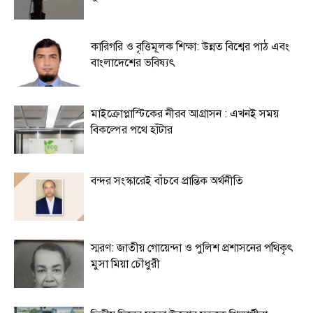
কারিগরি ও বৃত্তিমূলক শিক্ষা: উন্নত বিশ্বের পাঠ এবং
বাংলাদেশের ভবিষ্যৎ
মাইক্রোপ্লাস্টিকের নীরব আগ্রাসন : এখনই সময়
বিকল্পের পথে হাঁটার
বন্দর সংস্কারেই বাঁচবে প্রান্তিক অর্থনীতি
স্মরণ: জাতীয় গোয়েন্দা ও পুলিশ প্রশাসনের পথিকৃৎ
মুসা মিয়া চৌধুরী