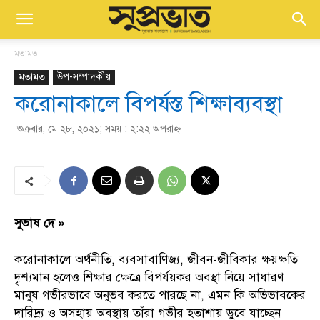
মতামত
মতামত
উপ-সম্পাদকীয়
করোনাকালে বিপর্যস্ত শিক্ষাব্যবস্থা
শুক্রবার, মে ২৮, ২০২১; সময় : ২:২২ অপরাহ্ণ
সুভাষ দে »
করোনাকালে অর্থনীতি, ব্যবসাবাণিজ্য, জীবন-জীবিকার ক্ষয়ক্ষতি
দৃশ্যমান হলেও শিক্ষার ক্ষেত্রে বিপর্যয়কর অবস্থা নিয়ে সাধারণ
মানুষ গভীরভাবে অনুভব করতে পারছে না, এমন কি অভিভাবকের
দারিদ্র্য ও অসহায় অবস্থায় তাঁরা গভীর হতাশায় ডুবে যাচ্ছেন