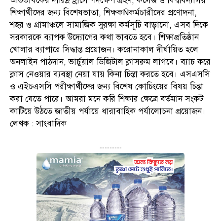
অভিভাবকের দারিদ্র হ্রাসে পদক্ষেপ গ্রহণ, কলেজ ও বিশ্ববিদ্যালয়
শিক্ষার্থীদের জন্য বিশেষভাতা, শিক্ষকÑকর্মচারীদের প্রণোদনা,
শহর ও গ্রামাঞ্চলে সামাজিক সুরক্ষা কর্মসূচি বাড়ানো, এসব দিকে
সরকারকে ব্যাপক উদ্যোগের কথা ভাবতে হবে। শিক্ষাপ্রতিষ্ঠান
খোলার ব্যাপারে সিদ্ধান্ত প্রয়োজন। করোনাকাল দীর্ঘায়িত হলে
অনলাইন পাঠদান, ভার্চুয়াল ডিজিটাল ক্লাসরুম লাগবে। ব্যাচ করে
ক্লাস নেওয়ার ব্যবস্থা নেয়া যায় কিনা চিন্তা করতে হবে। এসএসসি
ও এইচএসসি পরীক্ষার্থীদের জন্য বিশেষ কোচিংয়ের বিষয় চিন্তা
করা যেতে পারে। আমরা মনে করি শিক্ষার ক্ষেত্রে বর্তমান সংকট
কাটিয়ে উঠতে জাতীয় পর্যায়ে ধারাবাহিক পর্যালোচনা প্রয়োজন।
লেখক : সাংবাদিক
---------