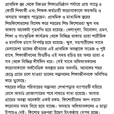
প্রাথমিক স্তর থেকে উচ্চতর শিক্ষাপ্রতিষ্ঠান পর্যায়ে প্রায় সাড়ে ৪
কোটি শিক্ষার্থী এবং শিক্ষক-কর্মচারী করোনাকালে ক্ষয়ক্ষতি ও
অসহায় অবস্থায় পড়েছেন। প্রাথমিক ও মাধ্যমিক স্তরের
শিশুকিশোরদের বিশেষ করে শহরের শিশু কিশোররা স্কুল বন্ধ
থাকায় অনেকটা গৃহবন্দি হয়ে রয়েছে। খেলাধূলা, বিনোদন, ভ্রমণ,
শিক্ষা ও সাংস্কৃতিক কার্যক্রম থেকে বিচ্ছিন্ন থাকায় তারা শারীরিক
ও মানসিক চাপে বিপর্যস্ত হয়ে রয়েছে। স্কুল, সহপাঠীদের সাথে
মেলামেশা তাদের জীবনের এই প্রাথমিক অবস্থাকে সতেজ ও পুষ্ট
রাখে, শিক্ষাজীবনের ভিতটিও এই সময় রচিত হয় অথচ তারা এ
সব থেকে বিচ্ছিন্ন দীর্ঘদিন ধরে। সেই সাথে অভিভাবকদের
করোনাকালে অর্থনৈতিক অবস্থার চরম অবনতি, অনেকের শহর
ছেড়ে গ্রামে চলে যাওয়া তাদের সন্তানদের শিক্ষাজীবনকে অনিশ্চিত
করে তুলেছে।
শহরের দরিদ্র পরিবারের সন্তানরা লেখাপড়ার ব্যাপারটি সরিয়ে
রেখে আয়Ñ রোজাগারের পথে নামতে বাধ্য হয়েছে। আবার
গ্রামের অবস্থা অনেকটা একই রকম, কিশোরীদের অল্প বয়সে
করোনার সময় বিয়ে হয়ে যাচ্ছে। অসহায় অভিভাবকদের এ ছাড়া
উপায়ও নেই। কিশোর তরুণরা উদ্বেগ উৎকণ্ঠায় বেপথু হচ্ছে।