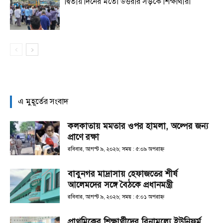
দ্বিতীয় দিনের মতো উত্তরার সড়কে শিক্ষার্থীরা
এ মুহূর্তের সংবাদ
কলকাতায় মমতার ওপর হামলা, অল্পের জন্য
প্রাণে রক্ষা
রবিবার, আগস্ট ৯, ২০২৬; সময় : ৫:০৯ অপরাহ্ণ
বাবুনগর মাদ্রাসায় হেফাজতের শীর্ষ
আলেমদের সঙ্গে বৈঠকে প্রধানমন্ত্রী
রবিবার, আগস্ট ৯, ২০২৬; সময় : ৫:০১ অপরাহ্ণ
প্রাথমিকের শিক্ষার্থীদের বিনামূল্যে ইউনিফর্ম